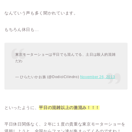
なんていう声も多く聞かれています。
もちろん休日も…
東京モーターショーは平日でも混んでる、土日は殺人的混雑
だわ
— ひらたいかお族 (@DodiciCilindro)
November 26, 2013
といったように、
平日の混雑以上の激混み！！！
平日休日関係なく、２年に１度の貴重な東京モーターショーを
堪能しようと、全国からファン達が集まってくるのですね！