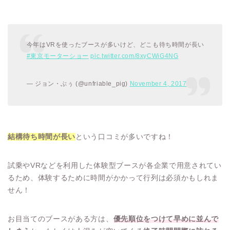
今年はVRを使ったブースが多いけど、どこも待ち時間が長い
#東京モーターショー
pic.twitter.com/8xyCWiG4NG
— ジョン・ぶぅ (@unfriable_pig)
November 4, 2017
結構待ち時間が長い
という口コミが多いですね！
試乗やVRなどを利用した体験型ブースが各企業で用意されてい
るため、体験するために時間がかかって行列は必須かもしれま
せん！
お目当てのブースがある方は、
優先順位をつけて早めに並んで