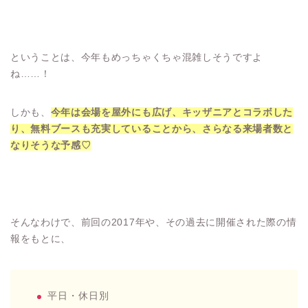
ということは、今年もめっちゃくちゃ混雑しそうですよ
ね……！
しかも、
今年は会場を屋外にも広げ、キッザニアとコラボした
り、無料ブースも充実していることから、さらなる来場者数と
なりそうな予感♡
そんなわけで、前回の2017年や、その過去に開催された際の情
報をもとに、
平日・休日別