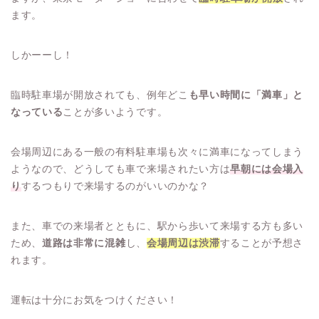
ます。
しかーーし！
臨時駐車場が開放されても、例年どこ
も早い時間に「満車」と
なっている
ことが多いようです。
会場周辺にある一般の有料駐車場も次々に満車になってしまう
ようなので、どうしても車で来場されたい方は
早朝には会場入
り
するつもりで来場するのがいいのかな？
また、車での来場者とともに、駅から歩いて来場する方も多い
ため、
道路は非常に混雑
し、
会場周辺は渋滞
することが予想さ
れます。
運転は十分にお気をつけください！