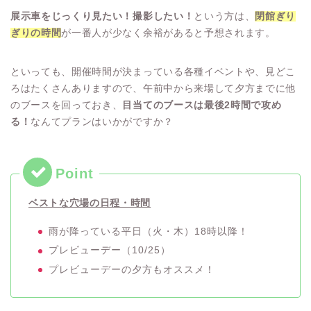
展示車をじっくり見たい！撮影したい！
という方は、
閉館ぎり
ぎりの時間
が一番人が少なく余裕があると予想されます。
といっても、開催時間が決まっている各種イベントや、見どこ
ろはたくさんありますので、午前中から来場して夕方までに他
のブースを回っておき、
目当てのブースは最後2時間で攻め
る！
なんてプランはいかがですか？
ベストな穴場の日程・時間
雨が降っている平日（火・木）18時以降！
プレビューデー（10/25）
プレビューデーの夕方もオススメ！