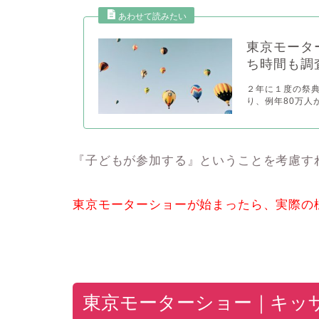
東京モータ
ち時間も調
２年に１度の祭典
り、例年80万人が
『子どもが参加する』ということを考慮す
東京モーターショーが始まったら、実際の
東京モーターショー｜キッ