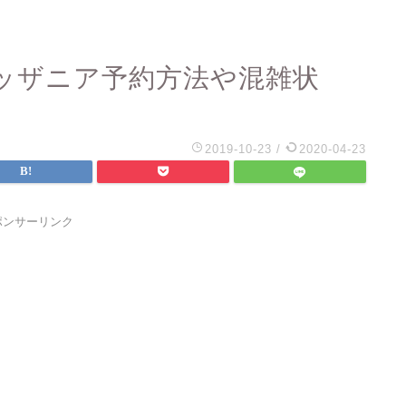
ッザニア予約方法や混雑状
2019-10-23
/
2020-04-23
ポンサーリンク