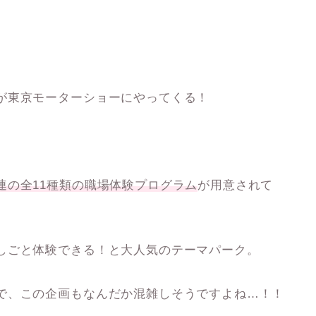
が東京モーターショーにやってくる！
連の全11種類の職場体験プログラム
が用意されて
しごと体験できる！と大人気のテーマパーク。
で、この企画も
なんだか混雑しそう
ですよね…！！