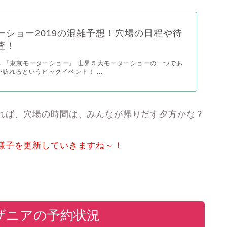
ーショー2019の混雑予想！穴場の日程や待
査！
 『東京モーターショー』 世界５大モーターショーの一つであ
訪れるというビックイベント！ ...
れば、穴場の時間は、みんなが帰りだす夕方かな？
様子を更新していきますね～！
ザニアの予約状況