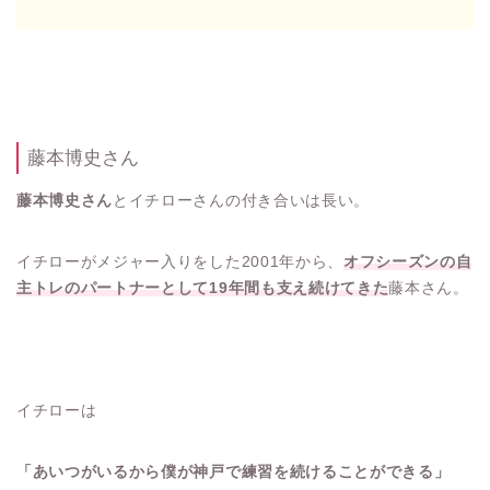
藤本博史さん
藤本博史さん
とイチローさんの付き合いは長い。
イチローがメジャー入りをした2001年から、
オフシーズンの自
主トレのパートナーとして19年間も支え続けてきた
藤本さん。
イチローは
「あいつがいるから僕が神戸で練習を続けることができる」