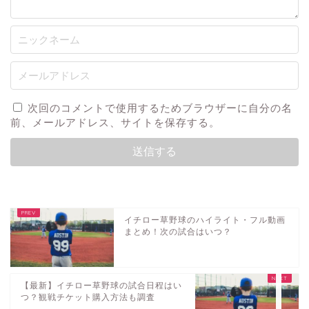
次回のコメントで使用するためブラウザーに自分の名
前、メールアドレス、サイトを保存する。
音楽
テレビ・映画・舞台
イチロー草野球のハイライト・フル動画
まとめ！次の試合はいつ？
人物
イベント
【最新】イチロー草野球の試合日程はい
つ？観戦チケット購入方法も調査