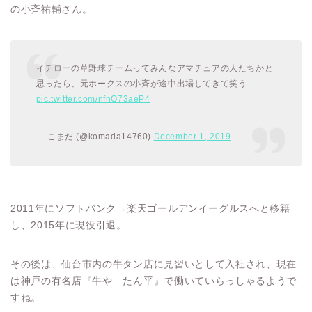
の小斉祐輔さん。
イチローの草野球チームってみんなアマチュアの人たちかと
思ったら、元ホークスの小斉が途中出場してきて笑う
pic.twitter.com/nfnO73aeP4
— こまだ (@komada14760)
December 1, 2019
2011年にソフトバンク→楽天ゴールデンイーグルスへと移籍
し、2015年に現役引退。
その後は、仙台市内の牛タン店に見習いとして入社され、現在
は神戸の有名店『牛や たん平』で働いていらっしゃるようで
すね。