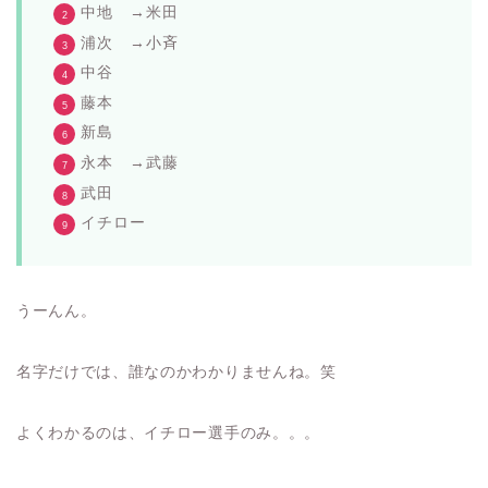
中地 →米田
浦次 →小斉
中谷
藤本
新島
永本 →武藤
武田
イチロー
うーんん。
名字だけでは、誰なのかわかりませんね。笑
よくわかるのは、イチロー選手のみ。。。