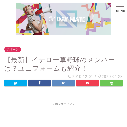
スポーツ
【最新】イチロー草野球のメンバー
は？ユニフォームも紹介！
2019-12-01
/
2020-04-23
スポンサーリンク