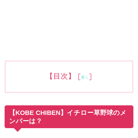
【目次】
[
]
覗く
【KOBE CHIBEN】イチロー草野球のメ
ンバーは？