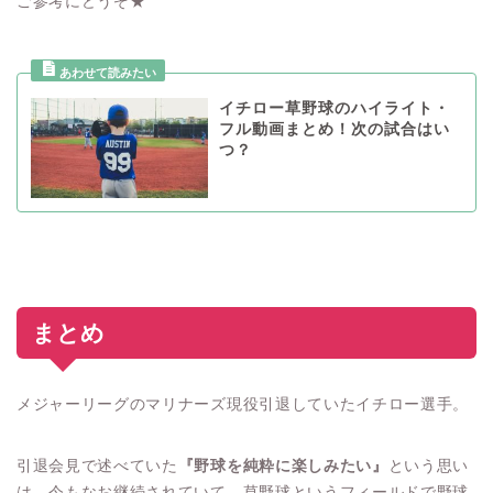
ご参考にどうぞ★
イチロー草野球のハイライト・
フル動画まとめ！次の試合はい
つ？
まとめ
メジャーリーグのマリナーズ現役引退していたイチロー選手。
引退会見で述べていた
『野球を純粋に楽しみたい』
という思い
は、今もなお継続されていて、草野球というフィールドで野球