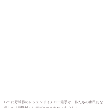
12/1に野球界のレジェンドイチロー選手が、私たちの庶民的な
楽しさ『草野球』にデビューされたようです！