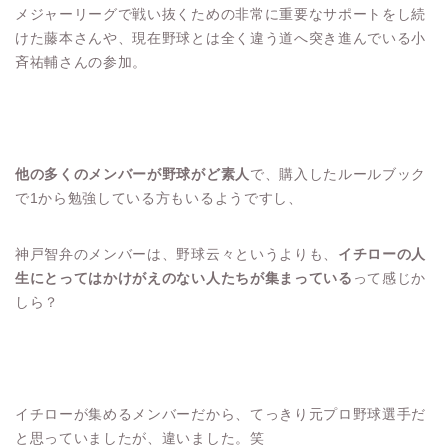
メジャーリーグで戦い抜くための非常に重要なサポートをし続
けた藤本さんや、現在野球とは全く違う道へ突き進んでいる小
斉祐輔さんの参加。
他の多くのメンバーが野球がど素人
で、購入したルールブック
で1から勉強している方もいるようですし、
神戸智弁のメンバーは、野球云々というよりも、
イチローの人
生にとってはかけがえのない人たちが集まっている
って感じか
しら？
イチローが集めるメンバーだから、てっきり元プロ野球選手だ
と思っていましたが、違いました。笑