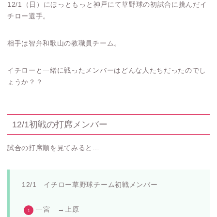
12/1（日）にほっともっと神戸にて草野球の初試合に挑んだイ
チロー選手。
相手は智弁和歌山の教職員チーム。
イチローと一緒に戦ったメンバーはどんな人たちだったのでし
ょうか？？
12/1初戦の打席メンバー
試合の打席順を見てみると…
12/1 イチロー草野球チーム初戦メンバー
一宮 →上原