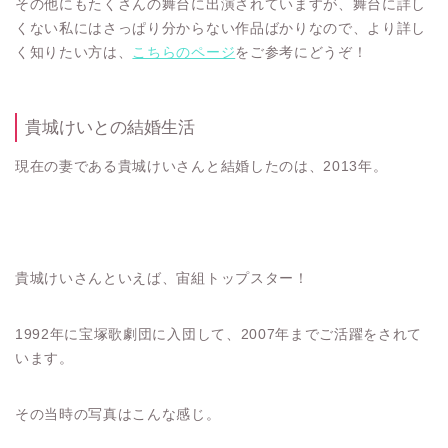
その他にもたくさんの舞台に出演されていますが、舞台に詳し
くない私にはさっぱり分からない作品ばかりなので、より詳し
く知りたい方は、
こちらのページ
をご参考にどうぞ！
貴城けいとの結婚生活
現在の妻である貴城けいさんと結婚したのは、2013年。
貴城けいさんといえば、宙組トップスター！
1992年に宝塚歌劇団に入団して、2007年までご活躍をされて
います。
その当時の写真はこんな感じ。