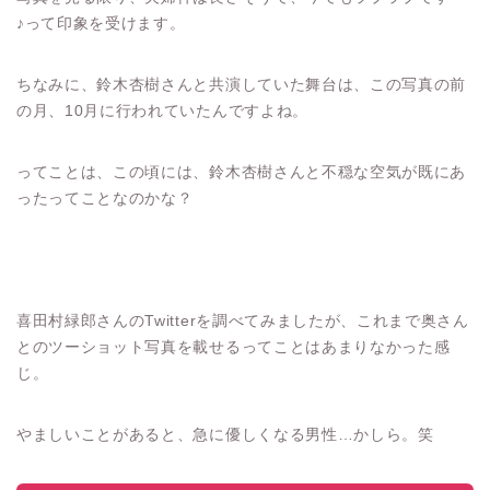
♪って印象を受けます。
ちなみに、鈴木杏樹さんと共演していた舞台は、この写真の前
の月、10月に行われていたんですよね。
ってことは、この頃には、鈴木杏樹さんと不穏な空気が既にあ
ったってことなのかな？
喜田村緑郎さんのTwitterを調べてみましたが、これまで奥さん
とのツーショット写真を載せるってことはあまりなかった感
じ。
やましいことがあると、急に優しくなる男性…かしら。笑