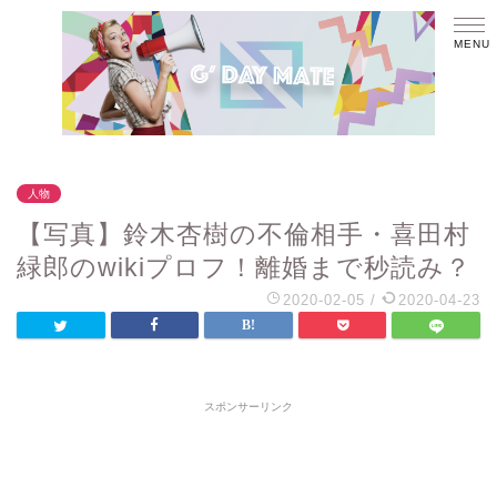
人物
【写真】鈴木杏樹の不倫相手・喜田村
緑郎のwikiプロフ！離婚まで秒読み？
2020-02-05
/
2020-04-23
スポンサーリンク