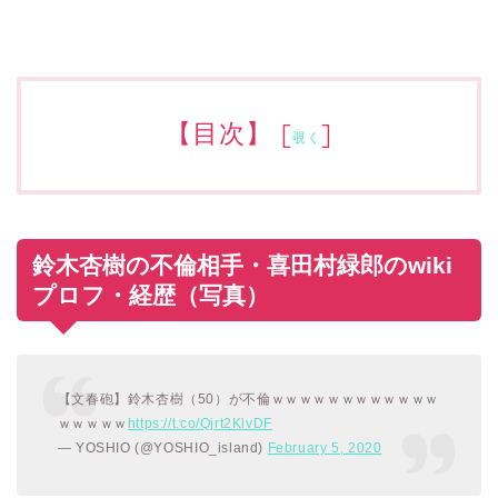
【目次】
[
]
覗く
鈴木杏樹の不倫相手・喜田村緑郎のwiki
プロフ・経歴（写真）
【文春砲】鈴木杏樹（50）が不倫ｗｗｗｗｗｗｗｗｗｗｗｗ
ｗｗｗｗｗ
https://t.co/Qjrt2KlvDF
— YOSHIO (@YOSHIO_island)
February 5, 2020