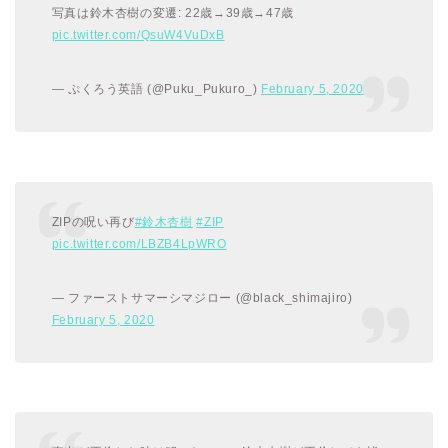
写真は鈴木杏樹の変遷: 22歳→39歳→47歳
pic.twitter.com/QsuW4VuDxB
— ぷくろう英語 (@Puku_Pukuro_)
February 5, 2020
ZIPの呪い再び
#鈴木杏樹
#ZIP
pic.twitter.com/LBZB4LpWRO
— ファーストサマーシマジロー (@black_shimajiro)
February 5, 2020