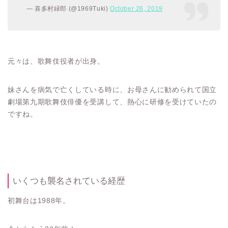
— 喜多村緑郎 (@1969Tuki)
October 26, 2019
元々は、歌舞伎役者が出身。
妹さんを病気で亡くしている時に、お母さんに勧められて国立
劇場第九期歌舞伎俳優を受講して、熱心に研修を受けていたの
ですね。
いくつも襲名されている経歴
初舞台は1988年。