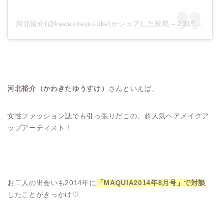
河北裕介(@kawakitayusuke)がシェアした投稿
–
2019年10月月30日午前5時15分PDT
河北裕介（かわきたゆうすけ）
さんといえば、
女性ファッション誌でも引っ張りだこの、超人気ヘアメイクア
ップアーティスト！
お二人の出会いも2014年に
「MAQUIA2014年8月号」で対談
したことがきっかけ♡