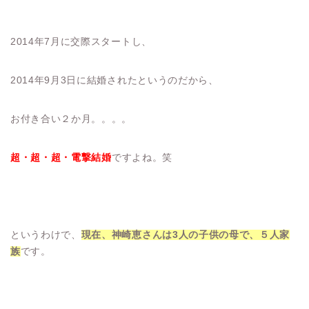
2014年7月に交際スタートし、
2014年9月3日に結婚されたというのだから、
お付き合い２か月。。。。
超・超・超・
電撃結婚
ですよね。笑
というわけで、
現在、神崎恵さんは3人の子供の母で、５人家
族
です。