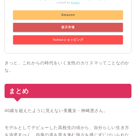
created by
Rinker
Amazon
楽天市場
Yahooショッピング
きっと、これからの時代をいく女性のカリスマってことなのか
な。
まとめ
40歳を超えたように見えない美魔女・神崎恵さん。
モデルとしてデビューした高校生の頃から、自分らしい生き方
を追求すべく、自身の道を突き進む強さを感じずにはいられな