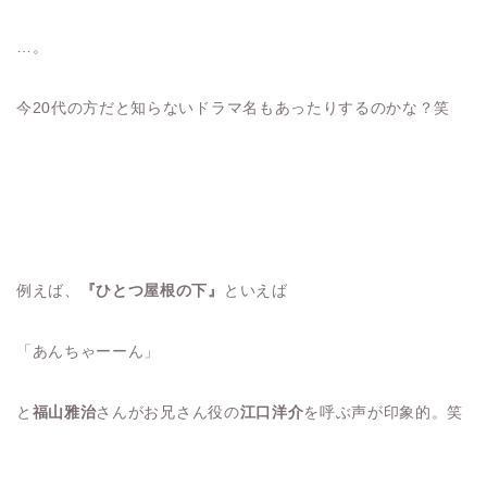
…。
今20代の方だと知らないドラマ名もあったりするのかな？笑
例えば、
『ひとつ屋根の下』
といえば
「あんちゃーーん」
と
福山雅治
さんがお兄さん役の
江口洋介
を呼ぶ声が印象的。笑