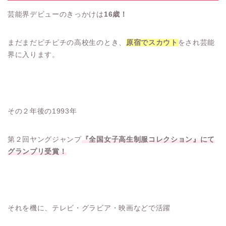
芸能界デビューのきっかけは
16歳！
まだまだピチピチの高校生のとき、
原宿でスカウト
をされ芸能
界に入ります。
その２年後の1993年
第２回ヤングジャンプ
『全国女子高生制服コレクション』にて
グランプリ受賞！
それを機に、テレビ・グラビア・映画などで活躍