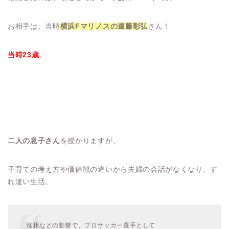
お相手は、当時
横浜Fマリノスの遠藤彰弘
さん！
当時23歳
。
二人の息子さん
を授かりますが、
子育ての考え方や価値観の違いから夫婦の会話がなくなり、す
れ違い生活。
怪我などの影響で、プロサッカー選手として