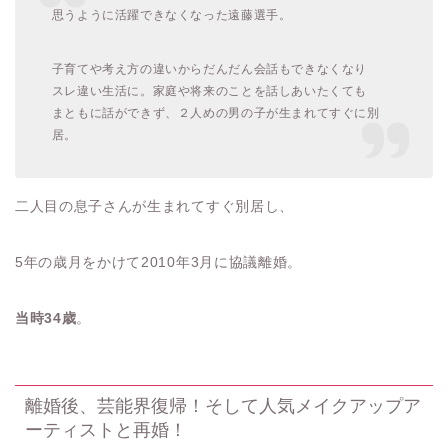
思うように活躍できなくなった遠藤選手。
子育てや考え方の違いからだんだん会話もできなくなり
スレ違い生活に。家庭や将来のことを話しあいたくても
まともに話ができず、２人めの男の子が生まれてすぐに別
居。
二人目の息子さんが生まれてすぐ別居し、
5年の歳月をかけて2010年3月に協議離婚。
当時34歳
。
離婚後、芸能界復帰！そして人気メイクアップア
ーティストと再婚！