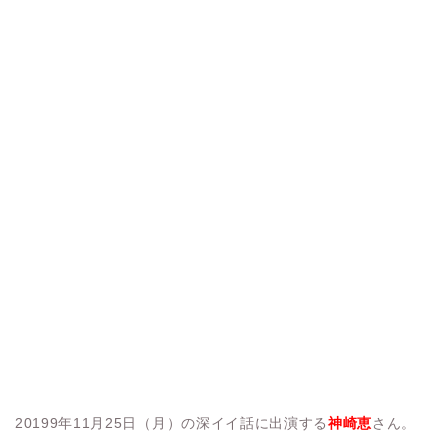
20199年11月25日（月）の深イイ話に出演する
神崎恵
さん。