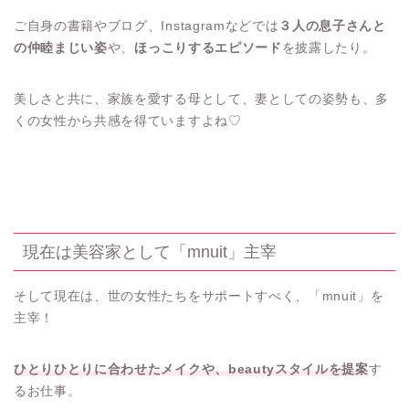
ご自身の書籍やブログ、Instagramなどでは
３人の息子さんと
の仲睦まじい姿
や、
ほっこりするエピソード
を披露したり。
美しさと共に、家族を愛する母として、妻としての姿勢も、多
くの女性から共感を得ていますよね♡
現在は美容家として「mnuit」主宰
そして現在は、世の女性たちをサポートすべく、「mnuit」を
主宰！
ひとりひとりに合わせたメイクや、beautyスタイルを提案
す
るお仕事。