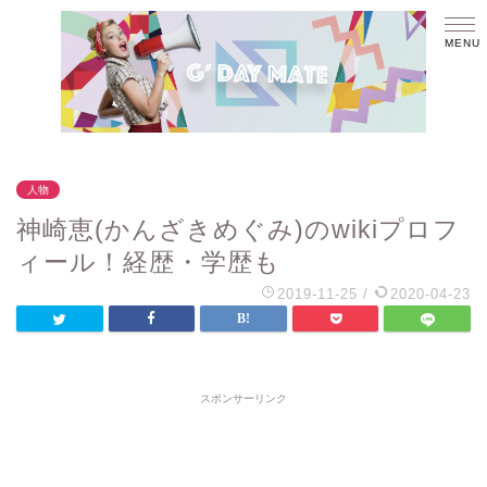
人物
神崎恵(かんざきめぐみ)のwikiプロフ
ィール！経歴・学歴も
2019-11-25
/
2020-04-23
スポンサーリンク