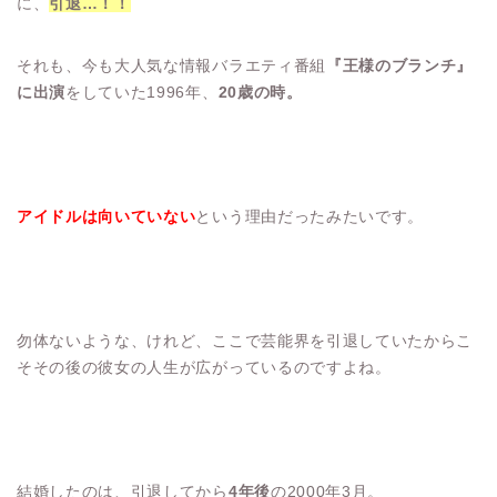
に、
引退…！！
それも、今も大人気な情報バラエティ番組
『王様のブランチ』
に出演
をしていた1996年、
20歳の時。
アイドルは向いていない
という理由だったみたいです。
勿体ないような、けれど、ここで芸能界を引退していたからこ
そその後の彼女の人生が広がっているのですよね。
結婚したのは、引退してから
4年後
の2000年3月。