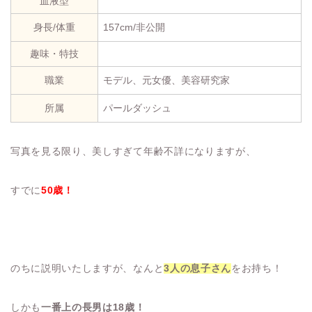
血液型
身長/体重
157cm/非公開
趣味・特技
職業
モデル、元女優、美容研究家
所属
パールダッシュ
写真を見る限り、美しすぎて年齢不詳になりますが、
すでに
50歳！
のちに説明いたしますが、なんと
3人の息子さん
をお持ち！
しかも
一番上の長男は18歳！