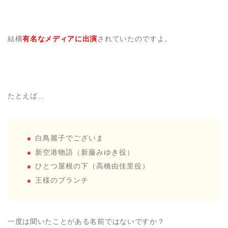
結構
有名なメディアに出演
されていたのですよ。
たとえば…
白鳥麗子でございま
新空港物語（新藤みゆき役）
ひとつ屋根の下（高橋由佳里役）
王様のブランチ
一度は聞いたことがある名前ではないですか？