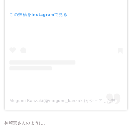
この投稿をInstagramで見る
Megumi Kanzaki(@megumi_kanzaki)がシェアした投稿
–
20
神崎恵さんのように、