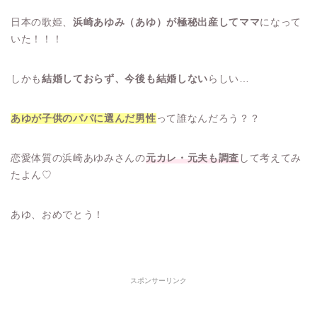
日本の歌姫、
浜崎あゆみ（あゆ）が極秘出産してママ
になって
いた！！！
しかも
結婚しておらず、今後も結婚しない
らしい…
あゆが子供のパパに選んだ男性
って誰なんだろう？？
恋愛体質の浜崎あゆみさんの
元カレ・元夫も調査
して考えてみ
たよん♡
あゆ、おめでとう！
スポンサーリンク