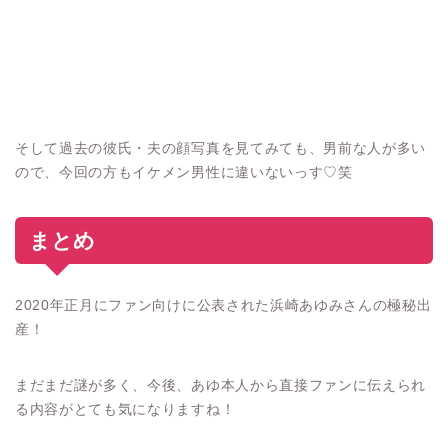
そして過去の彼氏・夫の顔写真を見てみても、男前な人が多い
ので、今回の方もイケメン男性に違いないっす♡笑
まとめ
2020年正月にファン向けに公表された浜崎あゆみさんの極秘出
産！
まだまだ謎が多く、今後、あゆ本人から直接ファンに伝えられ
る内容がとても気になりますね！