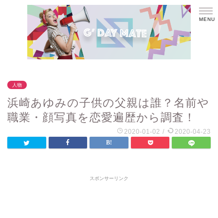
人物
浜崎あゆみの子供の父親は誰？名前や
職業・顔写真を恋愛遍歴から調査！
2020-01-02
/
2020-04-23
スポンサーリンク