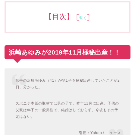
【目次】
[
]
覗く
浜崎あゆみが2019年11月極秘出産！！
歌手の浜崎あゆみ（41）が第1子を極秘出産していたことが2
日、分かった。
スポニチ本紙の取材では男の子で、昨年11月に出産。子供の
父親は年下の一般男性で、結婚はしておらず、今後もその予
定はない。
引用：Yahoo！ニュース