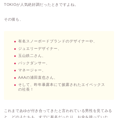
TOKIOが人気絶好調だったときですよね。
その後も、
有名スノーボードブランドのデザイナーや、
ジュエリーデザイナー、
玉山鉄二さん、
バックダンサー、
マネージャー、
AAAの浦田直也さん、
そして、昨年暴露本にて披露されたエイベックス
の社長！
これまであゆが付き合ってきたと言われている男性を見てみる
と、どの人たちも、すでに有名だったり、お金を持っていた