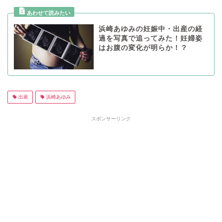
浜崎あゆみの妊娠中・出産の経
過を写真で追ってみた！妊婦姿
はお腹の変化が明らか！？
出産
浜崎あゆみ
スポンサーリンク