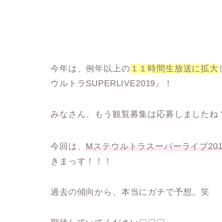
今年は、例年以上の
１１時間生放送に拡大
ウルトラSUPERLIVE2019』
！
みなさん、もう観覧募集は応募しましたね
今回は、
Mステウルトラスーパーライブ20
きまっす！！！
過去の傾向から、本当にガチで予想。笑