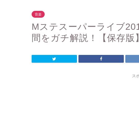
音楽
Mステスーパーライブ20
間をガチ解説！【保存版
ス