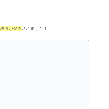
出演者が発表
されました！