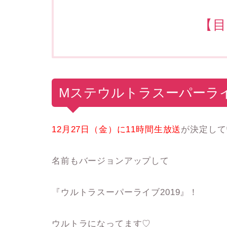
【目
Mステウルトラスーパーライ
12月27日（金）に11時間生放送
が決定して
名前もバージョンアップして
『ウルトラスーパーライブ2019』！
ウルトラになってます♡