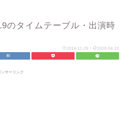
19のタイムテーブル・出演時
】
2019-11-29
/
2020-04-23
ポンサーリンク