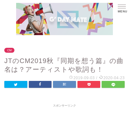
CM
JTのCM2019秋『同期を想う篇』の曲
名は？アーティストや歌詞も！
2019-09-03
/
2020-04-23
スポンサーリンク