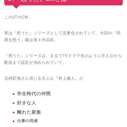
このJTのCM。
実は『想うた』シリーズとして定番化されていて、今回の『同
期を想う』篇は第４作品目。
『想うた』シリーズは、まるでTVドラマ化のように主人公から
配役まで設定が決められていて、
北村匠海さん演じる主人公『村上優人』が
学生時代の仲間
好きな人
離れた家族
仕事の同僚