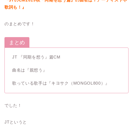
『JTのCM2019秋『同期を想う篇』の曲名は？アーティストや
歌詞も！』
のまとめです！
まとめ
JT 『同期を想う』篇CM
曲名は『親想う』
歌っている歌手は『キヨサク（MONGOL800）』
でした！
JTというと