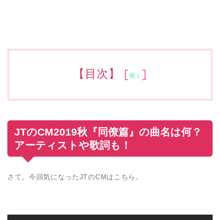
【目次】
[
]
覗く
JTのCM2019秋『同僚篇』の曲名は何？
アーティストや歌詞も！
さて。今回気になったJTのCMはこちら。