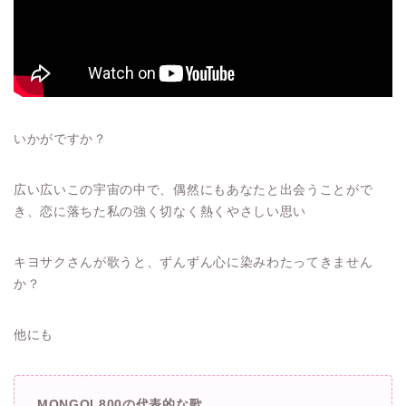
いかがですか？
広い広いこの宇宙の中で、偶然にもあなたと出会うことがで
き、恋に落ちた私の強く切なく熱くやさしい思い
キヨサクさんが歌うと、ずんずん心に染みわたってきません
か？
他にも
MONGOL800の代表的な歌