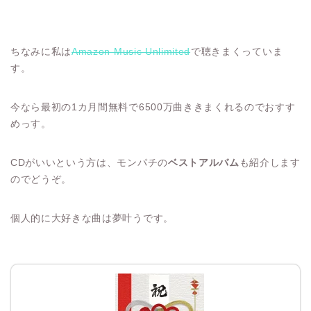
ちなみに私は
Amazon Music Unlimited
で聴きまくっていま
す。
今なら最初の1カ月間無料で6500万曲ききまくれるのでおすす
めっす。
CDがいいという方は、モンパチの
ベストアルバム
も紹介します
のでどうぞ。
個人的に大好きな曲は夢叶うです。