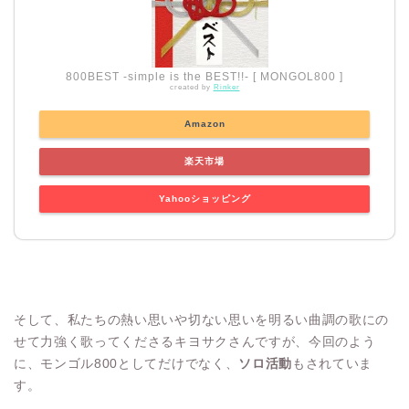
800BEST -simple is the BEST!!- [ MONGOL800 ]
created by
Rinker
Amazon
楽天市場
Yahooショッピング
そして、私たちの熱い思いや切ない思いを明るい曲調の歌にの
せて力強く歌ってくださるキヨサクさんですが、今回のよう
に、モンゴル800としてだけでなく、
ソロ活動
もされていま
す。