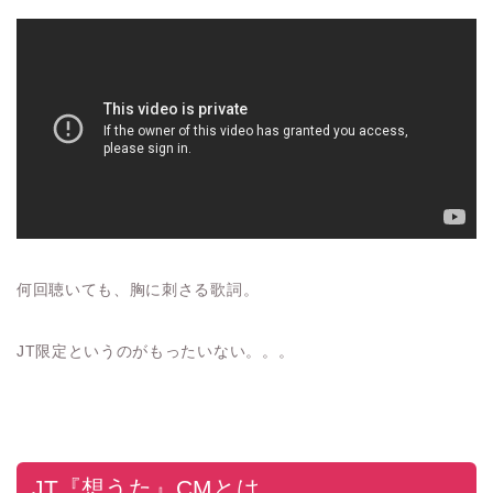
何回聴いても、胸に刺さる歌詞。
JT限定というのがもったいない。。。
JT『想うた』CMとは