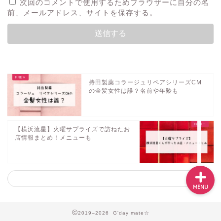
次回のコメントで使用するためブラウザーに自分の名
前、メールアドレス、サイトを保存する。
音楽
テレビ・映画・舞台
持田製薬コラージュリペアシリーズCM
の金髪女性は誰？名前や年齢も
人物
イベント
【横浜流星】火曜サプライズで訪ねたお
店情報まとめ！メニューも
MENU
2019–2026 G'day mate☆