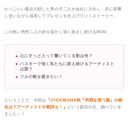
かっこいい最近の顔した男の子二人が会社に入社し、共に影響
し合いながら成長してプレゼンを仕上げていくストーリー。
この熱い男性二人の絆を温かく強く励まし続けるBGM。
心にすっと入って響いてくる歌は何？
ハスキーで強く私たちに訴え続けるアーティスト
は誰？
フルの歌を聴きたい！
ということで、今回は
『JTのCM2019秋『同期を想う篇』の曲
名は？アーティストや歌詞も！』
という題目の元、調べていき
ました～！