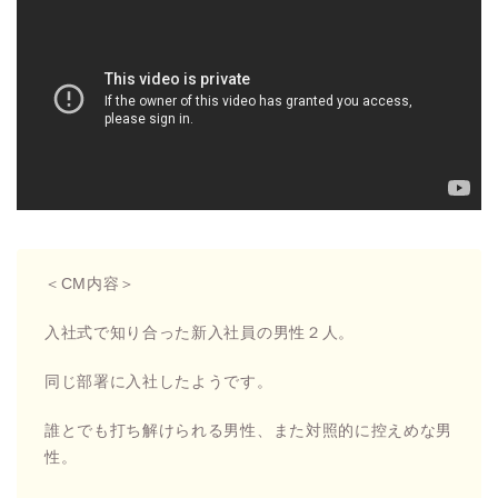
＜CM内容＞
入社式で知り合った新入社員の男性２人。
同じ部署に入社したようです。
誰とでも打ち解けられる男性、また対照的に控えめな男
性。