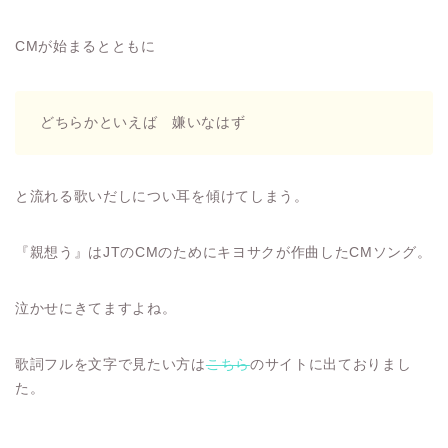
CMが始まるとともに
どちらかといえば 嫌いなはず
と流れる歌いだしについ耳を傾けてしまう。
『親想う』はJTのCMのためにキヨサクが作曲したCMソング。
泣かせにきてますよね。
歌詞フルを文字で見たい方は
こちら
のサイトに出ておりまし
た。