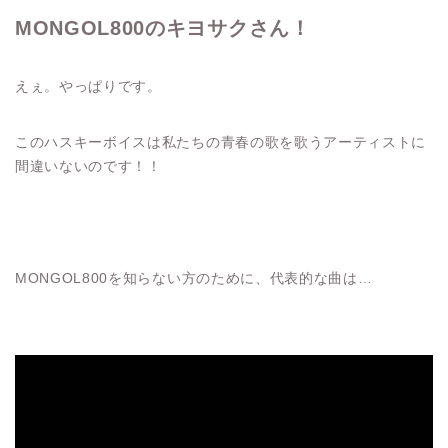
MONGOL800のキヨサクさん！
えぇ。やっぱりです。
このハスキーボイスは私たちの青春の歌を歌うアーティストに
間違いないのです！！
MONGOL800を知らない方のために、代表的な曲は…