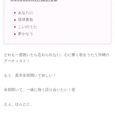
あなたに
琉球愛歌
こいのうた
夢かなう
どれも一度聴いたら忘れられない、心に響く歌をうたう沖縄の
アーティスト！
もう、是非全部聞いて欲しい！
全部聞いて、一緒に熱く語り合いたい！笑
えぇ。ほんとに。