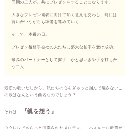
同期の二人が、共にプレゼンをすることになります。
大きなプレゼン発表に向けて熱く意見を交わし、時には
言い合いながらも準備を進めていく。
そして、本番の日。
プレゼン後相手会社の人たちに盛大な拍手を受け成功。
最高のパートナーとして握手…かと思いきや手を打ち合
う二人
最初の歌いだしから、私たちの心をぎゅっと掴んで離さないこ
の歌はなんという曲名なのでしょう？
『親を想う』
それは…
ウクレレでさらっと演奏されたメロディに、ハスキーな歌声が