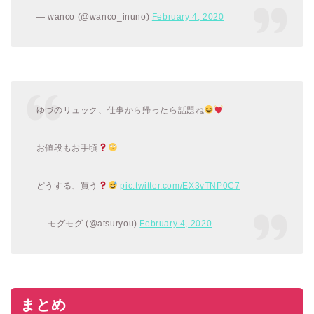
— wanco (@wanco_inuno)
February 4, 2020
ゆづのリュック、仕事から帰ったら話題ね
お値段もお手頃
どうする、買う
pic.twitter.com/EX3vTNP0C7
— モグモグ (@atsuryou)
February 4, 2020
まとめ