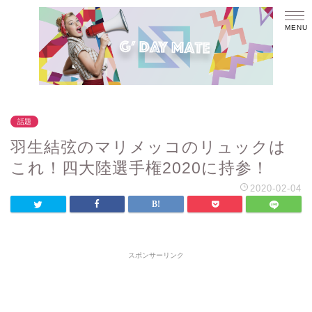
話題
羽生結弦のマリメッコのリュックは
これ！四大陸選手権2020に持参！
2020-02-04
スポンサーリンク