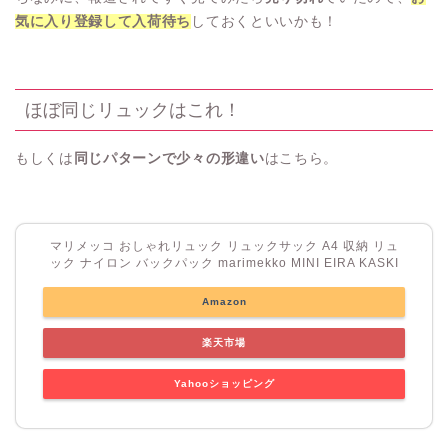
気に入り登録して入荷待ち
しておくといいかも！
ほぼ同じリュックはこれ！
もしくは
同じパターンで少々の形違い
はこちら。
マリメッコ おしゃれリュック リュックサック A4 収納 リュ
ック ナイロン バックパック marimekko MINI EIRA KASKI
Amazon
楽天市場
Yahooショッピング