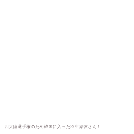
四大陸選手権のため韓国に入った羽生結弦さん！