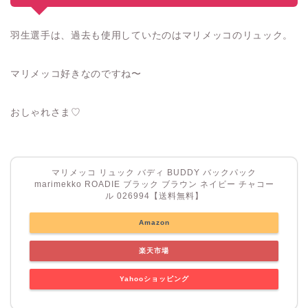
羽生選手は、過去も使用していたのはマリメッコのリュック。
マリメッコ好きなのですね〜
おしゃれさま♡
マリメッコ リュック バディ BUDDY バックパック
marimekko ROADIE ブラック ブラウン ネイビー チャコー
ル 026994【送料無料】
Amazon
楽天市場
Yahooショッピング