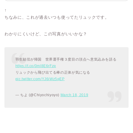
↑
ちなみに、これが過去いつも使ってたリュックです。
わかりにくいけど、この写真がいいかな？
羽生結弦が帰国 世界選手権３度目の頂点へ意気込みを語る
https://t.co/0ml8E6rFzp
リュックから飛び出てる棒の正体が気になる
pic.twitter.com/YJ6iWz5qEP
— ちよ (@Chiyochiyoyo)
March 18, 2019