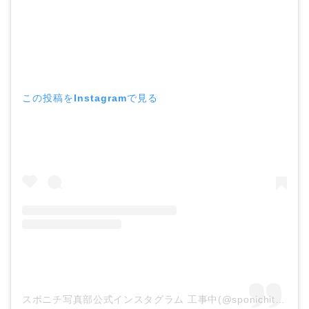
この投稿をInstagramで見る
スポニチ写真部公式インスタグラム 工事中(@sponichitokyophoto)がシェアした投稿