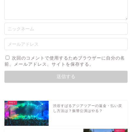
次回のコメントで使用するためブラウザーに自分の名
前、メールアドレス、サイトを保存する。
音楽
テレビ・映画・舞台
渋谷すばるアジアツアーの返金・払い戻
し方法は？振替公演はやる？
人物
イベント