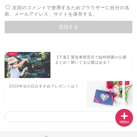
次回のコメントで使用するためブラウザーに自分の名
前、メールアドレス、サイトを保存する。
音楽
テレビ・映画・舞台
【千葉】緊急事態宣言で臨時閉園の公園
まとめ！開いてる公園はある？
人物
イベント
2020年父の日おすすめプレゼントは？
MENU