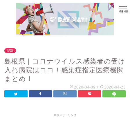
話題
島根県｜コロナウイルス感染者の受け
入れ病院はココ！感染症指定医療機関
まとめ！
2020-04-09
/
2020-04-23
スポンサーリンク