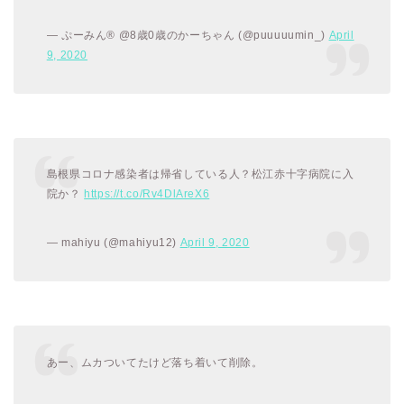
— ぷーみん®︎ @8歳0歳のかーちゃん (@puuuuumin_)
April
9, 2020
島根県コロナ感染者は帰省している人？松江赤十字病院に入
院か？
https://t.co/Rv4DlAreX6
— mahiyu (@mahiyu12)
April 9, 2020
あー、ムカついてたけど落ち着いて削除。