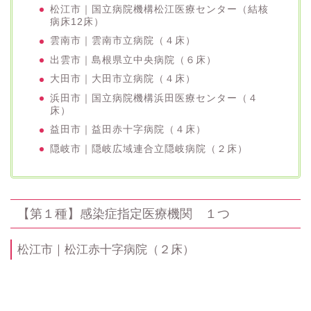
松江市｜国立病院機構松江医療センター（結核
病床12床）
雲南市｜雲南市立病院（４床）
出雲市｜島根県立中央病院（６床）
大田市｜大田市立病院（４床）
浜田市｜国立病院機構浜田医療センター（４
床）
益田市｜益田赤十字病院（４床）
隠岐市｜隠岐広域連合立隠岐病院（２床）
【第１種】感染症指定医療機関 １つ
松江市｜松江赤十字病院（２床）