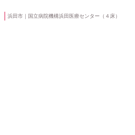
浜田市｜国立病院機構浜田医療センター（４床）