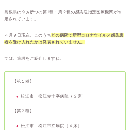
島根県は９ヵ所つの第1種・第２種の感染症指定医療機関が制
定されています。
４月９日現在、このうち
どの病院で新型コロナウイルス感染患
者を受け入れたかは発表されていません。
では、施設をご紹介しますね。
【第１種】
松江市｜松江赤十字病院（２床）
【第２種】
松江市｜松江市立病院（４床）