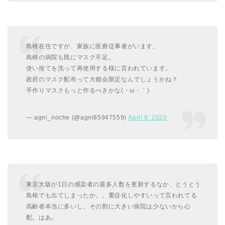
島根在住ですが、家族に医療従事者がいます。
島根の病院も既にマスク不足。
使い捨てを洗って再使用する様に言われています。
政府のマスク配布って大都会限定なんでしょうかね？
手作りマスクもっと作るべきかな(・ω・｀)
— agni_noche (@agni85947559)
April 9, 2020
東京大阪が1日の感染者の最多人数を更新するなか、とうとう
島根でも出てしまったか。。重症化しやすいって言われてる
高齢者本当に多いし、その割に大きい病院は少ないから心
配。はあ。