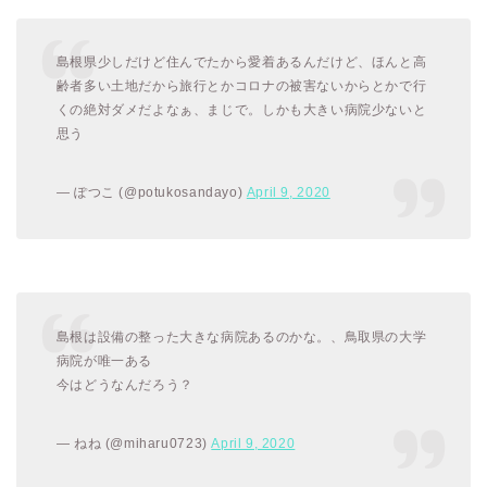
島根県少しだけど住んでたから愛着あるんだけど、ほんと高
齢者多い土地だから旅行とかコロナの被害ないからとかで行
くの絶対ダメだよなぁ、まじで。しかも大きい病院少ないと
思う
— ぽつこ (@potukosandayo)
April 9, 2020
島根は設備の整った大きな病院あるのかな。、鳥取県の大学
病院が唯一ある
今はどうなんだろう？
— ねね (@miharu0723)
April 9, 2020