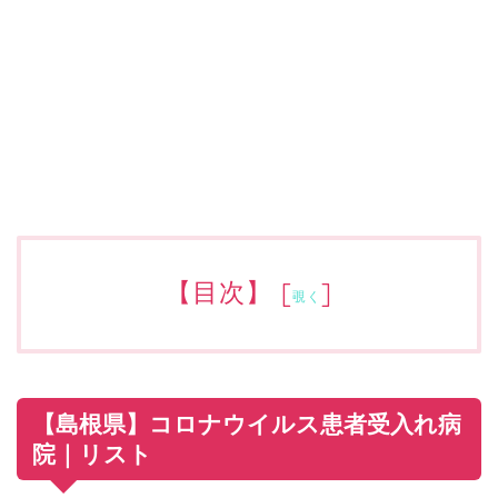
【目次】
[
]
覗く
【島根県】コロナウイルス患者受入れ病
院｜リスト