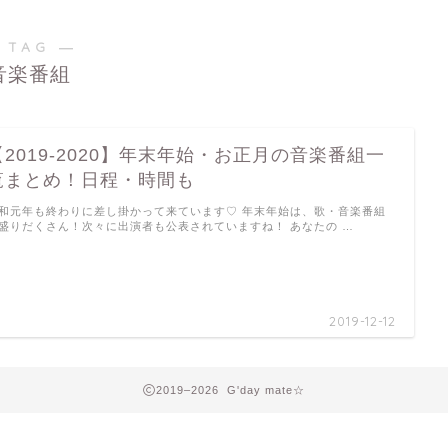
 TAG ―
音楽番組
【2019-2020】年末年始・お正月の音楽番組一
覧まとめ！日程・時間も
和元年も終わりに差し掛かって来ています♡ 年末年始は、歌・音楽番組
盛りだくさん！次々に出演者も公表されていますね！ あなたの …
2019-12-12
2019–2026 G'day mate☆